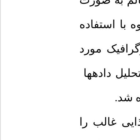
فراد سالم به صورت
ه با
استفاده
رافیک مورد
حلیل داده­ها
ه شد
ایی
غالب
را