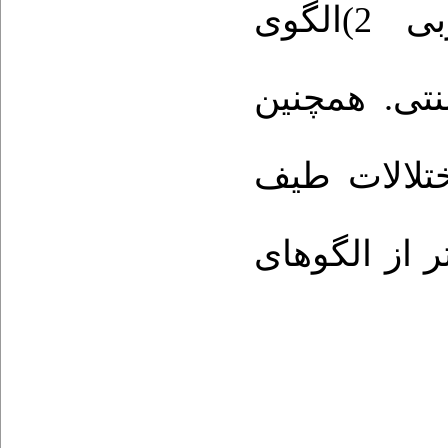
بی
2)الگوی
ذایی سنتی. همچنین
اختلالات طیف
 از الگوهای