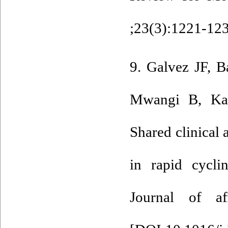
;23(3):1221-123
9. Galvez JF, 
Mwangi B, Kap
Shared clinical 
in rapid cycli
Journal of af