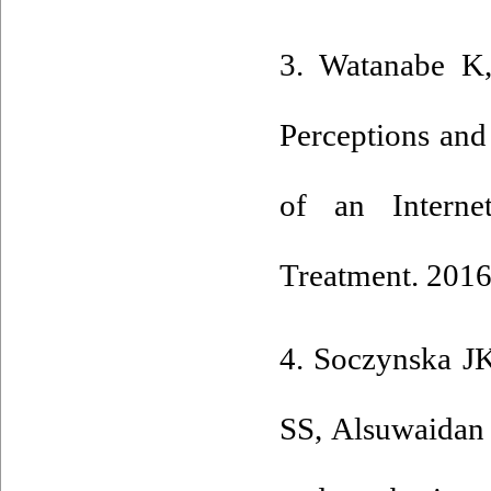
3. Watanabe K,
Perceptions and 
of an Interne
Treatment. 2016
4. Soczynska J
SS, Alsuwaidan