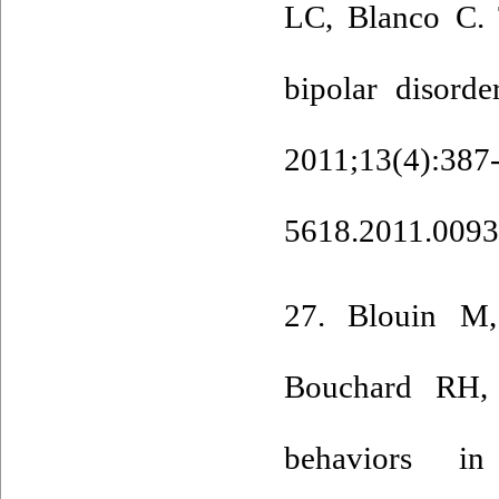
LC, Blanco C. 
bipolar disorde
2011;13(
5618.2011.0093
27. Blouin M,
Bouchard RH,
behaviors in