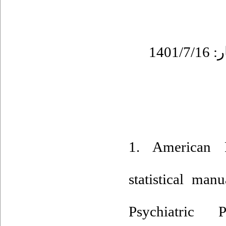
1. American P
statistical man
Psychiatric 