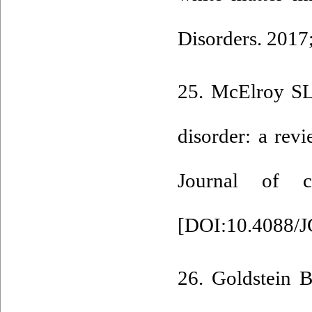
Disorders. 2017
25. McElroy SL
disorder: a rev
Journal of cl
[
DOI:10.4088/J
26. Goldstein 