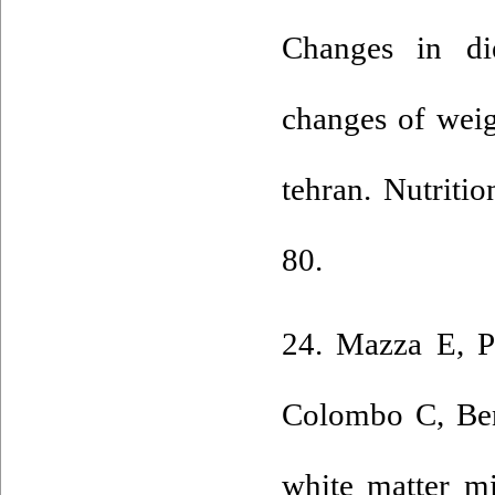
Changes in die
changes of weig
tehran. Nutriti
80.
24. Mazza E, Pol
Colombo C, Ben
white matter mi