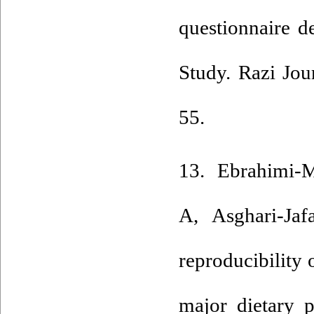
questionnaire d
Study. Razi Jou
55.
13. Ebrahimi-
A, Asghari-Jaf
reproducibility 
major dietary p