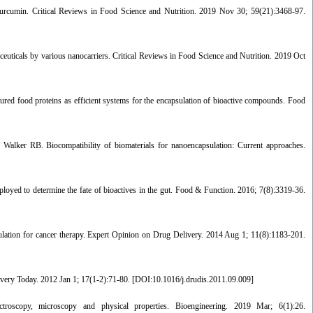
 curcumin. Critical Reviews in Food Science and Nutrition. 2019 Nov 30; 59(21):3468-97.
ceuticals by various nanocarriers. Critical Reviews in Food Science and Nutrition. 2019 Oct
od proteins as efficient systems for the encapsulation of bioactive compounds. Food
ker RB. Biocompatibility of biomaterials for nanoencapsulation: Current approaches.
loyed to determine the fate of bioactives in the gut. Food & Function. 2016; 7(8):3319-36.
ion for cancer therapy. Expert Opinion on Drug Delivery. 2014 Aug 1; 11(8):1183-201.
ery Today. 2012 Jan 1; 17(1-2):71-80. [
DOI:10.1016/j.drudis.2011.09.009
]
roscopy, microscopy and physical properties. Bioengineering. 2019 Mar; 6(1):26.