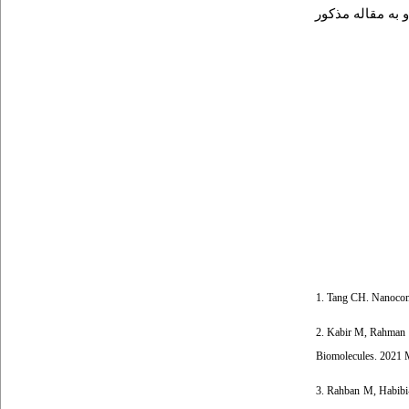
 به مقاله مذکور
1. Tang CH. Nanocomp
2. Kabir M, Rahman M
Biomolecules. 2021 M
3. Rahban M, Habibi-