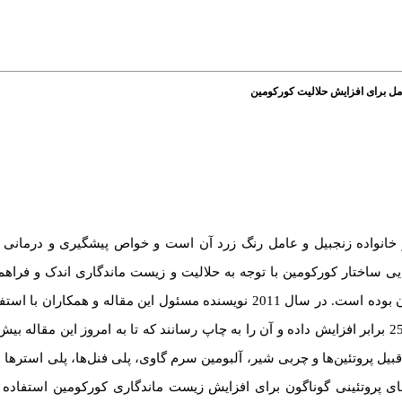
 حامل برای افزایش حلالیت کورکومین
خانواده زنجبیل و عامل رنگ زرد آن است و خواص پیشگیری و درمانی 
ی ساختار کورکومین با توجه به حلالیت و زیست ماندگاری اندک و فراه
برای جذب بیشتر آن توسط سلول‌های هدف، همواره مورد توجه محققان بوده است. در سال 2011 نویسنده مسئول این م
 قبیل پروتئین‌ها و چربی شیر، آلبومین سرم گاوی، پلی فنل‌ها، پلی استر‌ها
‌های پروتئینی گوناگون برای افزایش زیست ماندگاری کورکومین استفاده نم