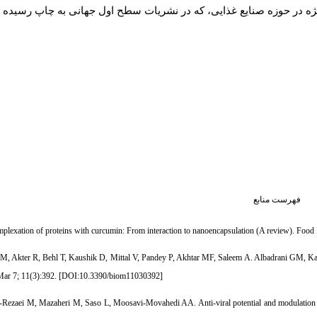
یژه در حوزه صنایع غذایی، که در نشریات سطح اول جهانی به چاپ رسیده و
فهرست منابع
lexation of proteins with curcumin: From interaction to nanoencapsulation (A review). Food
, Akter R, Behl T, Kaushik D, Mittal V, Pandey P, Akhtar MF, Saleem A. Albadrani GM, Kamel 
ar 7; 11(3):392. [
DOI:10.3390/biom11030392
]
Rezaei M, Mazaheri M, Saso L, Moosavi-Movahedi AA. Anti-viral potential and modulation o