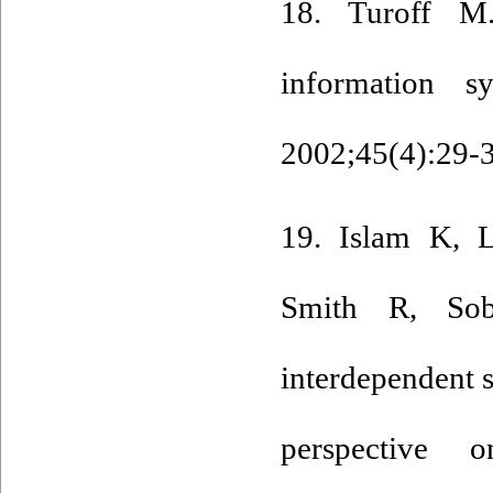
18. Turoff M
information 
2002;45(4):29-3
19. Islam K, 
Smith R, Sob
interdependent 
perspective 