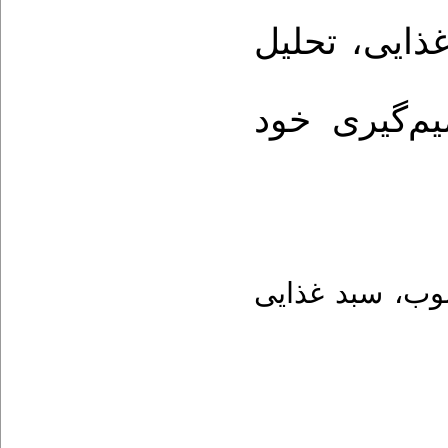
ذایی، تحلیل
یم‌گیری خود
سبد غذایی
،
وب