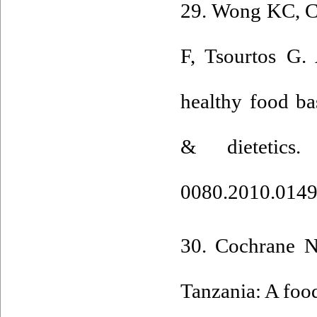
29. Wong KC, Co
F, Tsourtos G. 
healthy food ba
& dietetics.
0080.2010.0149
30. Cochrane N
Tanzania: A foo