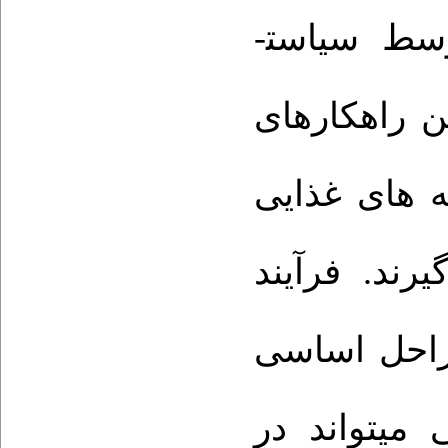
سط سیاست­
ن راهکارهای
ه های غذایی
ند. فرآیند
مراحل اساسی
می­تواند در