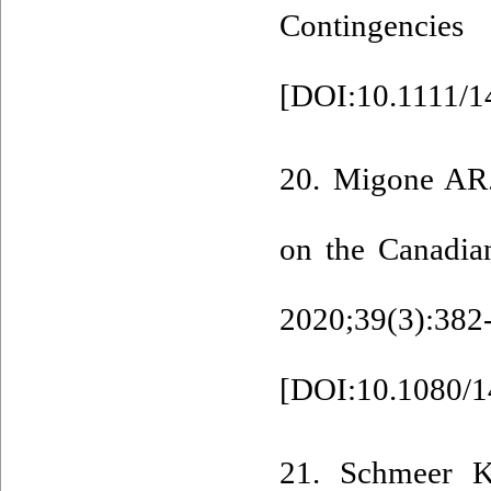
Contingenci
[
DOI:10.1111/1
20. Migone AR. 
on the Canadia
2020;39(3):382
[
DOI:10.1080/1
21. Schmeer K.