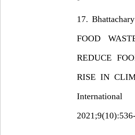
17. Bhattachar
FOOD WAST
REDUCE FOO
RISE IN CLI
International
2021;9(10):536