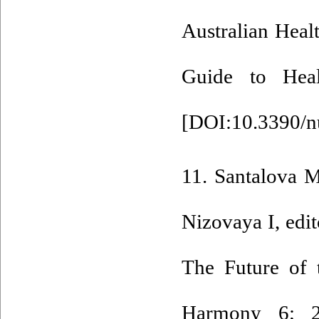
Australian Heal
Guide to Healt
[
DOI:10.3390/
11. Santalova 
Nizovaya I, edit
The Future of 
Harmony 6; 20