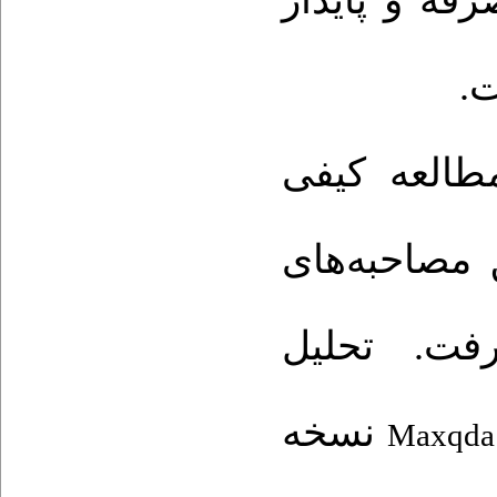
فه و پایدار
.
طالعه کیفی
مصاحبه‌های
رفت. تحلیل
نسخه
Maxqd