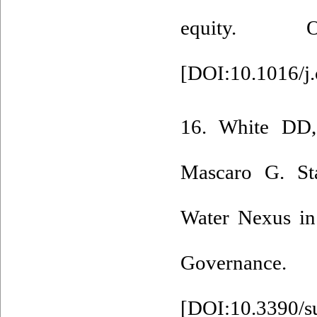
equity. O
[
DOI:10.1016/j.
16. White DD,
Mascaro G. Sta
Water Nexus in
Governance.
[
DOI:10.3390/