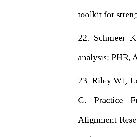
toolkit for stre
22. Schmeer K.
analysis: PHR, 
23. Riley WJ, 
G. Practice F
Alignment Rese