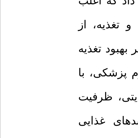
داد که اغلب
 تغذیه، از
 بهبود تغذیه
م پزشکی، با
یتی، ظرفیت
دهای غذایی