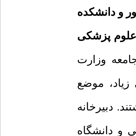
ور و دانشکده
 علوم پزشکی
جامعه وزارت
زیاد، موضع
د. دبیرخانه
 و دانشگاه