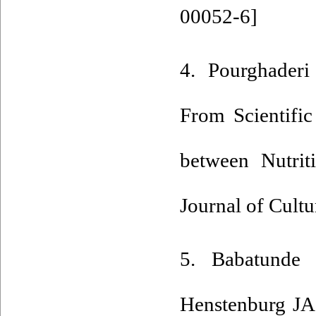
00052-6
]
.
4. Pourghader
From Scientific
between Nutrit
Journal of Cult
5. Babatunde 
Henstenburg JA,