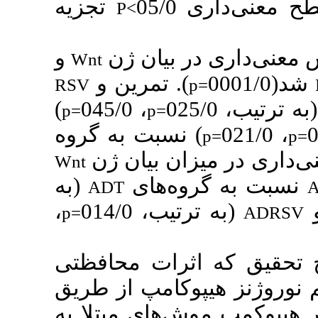
0
تجزیه
P<
 بیان ژن
و
Wnt
. تمرین و
)
RSV
)
، 045/0
p=
p=
) سبت به گروه
ان بیان ژن
Wnt
ه‌های‌
(به
ADT
،
(ب، 014/0
p=
ثرات محافظتی
وکامپ از طریق
‌های مبتلا به