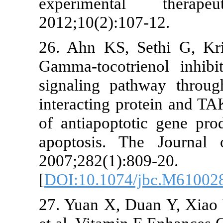
experimental th
2012;10(2):107-12.
26. Ahn KS, Sethi 
Gamma-tocotrienol i
signaling pathway th
interacting protein a
of antiapoptotic gen
apoptosis. The Jour
2007;282(1):809-20.
[
DOI:10.1074/jbc.M
27. Yuan X, Duan Y, 