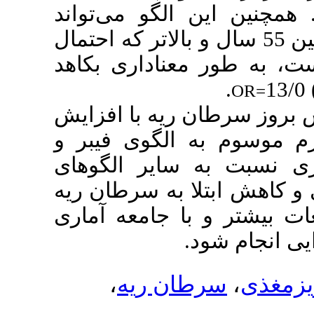
.  این الگو می‌تواند
یزان سرطان ریه را در سنین 55 سال و بالاتر که احتمال
‌طور معناداری بکاهد
.
OR
ز سرطان ریه با افزایش
سوم به الگوی فیبر و
سبت به سایر الگوهای
ش ابتلا به سرطان ریه
شتر و با جامعه آماری
نجام شود
،
سرطان ریه
،
ی