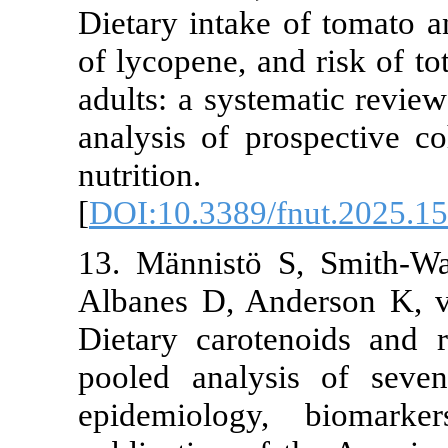
Dietary intake of tom
of lycopene, and risk 
adults: a systematic 
analysis of prospecti
nutrition. 
[
DOI:10.3389/fnut.2
13. Männistö S, Sm
Albanes D, Anderson
Dietary carotenoids
pooled analysis of 
epidemiology, bi