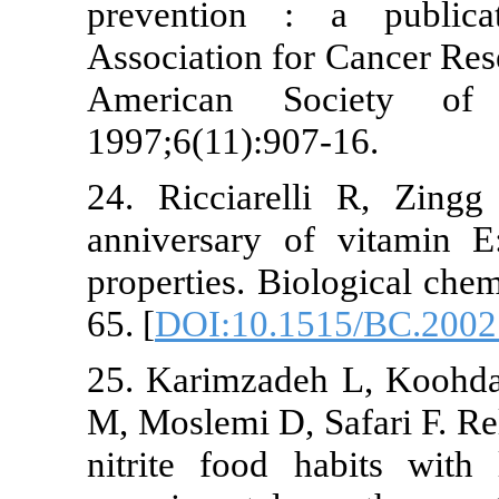
prevention : a pu
Association for Cance
American Society
1997;6(11):907-16.
24. Ricciarelli R,
anniversary of vita
properties. Biologica
65. [
DOI:10.1515/BC
25. Karimzadeh L, K
M, Moslemi D, Safari 
nitrite food habits