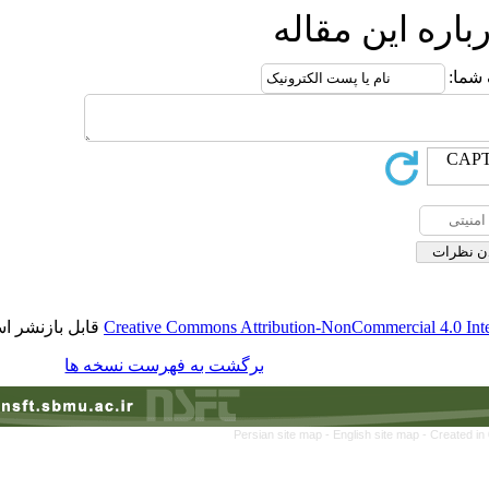
ین مقاله
قابل بازنشر است.
Creative Commons Attribution-NonCommerci
برگشت به فهرست نسخه ها
Persian site map -
English site 