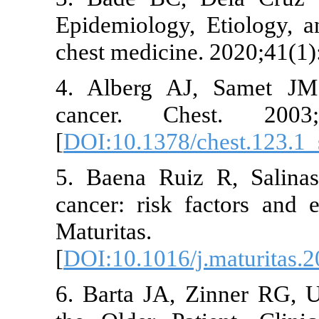
Epidemiology, Etiolo
chest medicine. 2020;
4. Alberg AJ, Same
cancer. Chest. 2
[
DOI:10.1378/chest.1
5. Baena Ruiz R, S
cancer: risk factors
Maturitas. 
[
DOI:10.1016/j.matur
6. Barta JA, Zinner