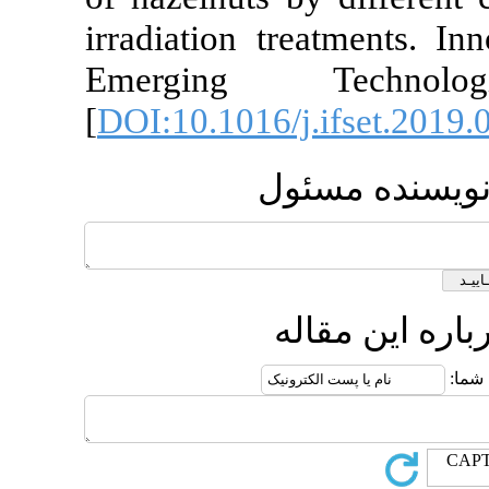
irradiation treatme
Emerging Techn
[
DOI:10.1016/j.ifset
ده مسئول
ین مقاله