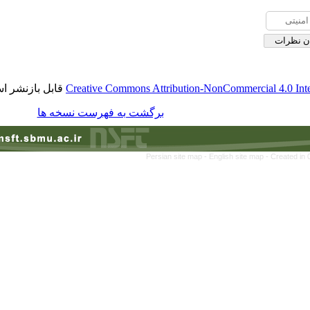
قابل بازنشر است.
Creative Commons Attribution-NonCommerc
برگشت به فهرست نسخه ها
Persian site map -
English site