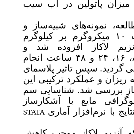
پاتولین در آب سیب
مونه‌های شبیه‌ساز و
عی آب سیب با غلظت ۱۰ میکروگرم بر کیلوگرم
لاکاز افزوده شد و
انکوبه‌گذاری در زمان‌های ۸، ۱۶، ۲۴ و ۴۸ ساعت انجام
د. سپس تاثیر پلاسمای
 و عملکرد ترکیبی این
بررسی شد. شناسایی سم
ی مایع با آشکارساز
نرم‌افزار آماری
STATA
زیم لاکاز موجب کاهش