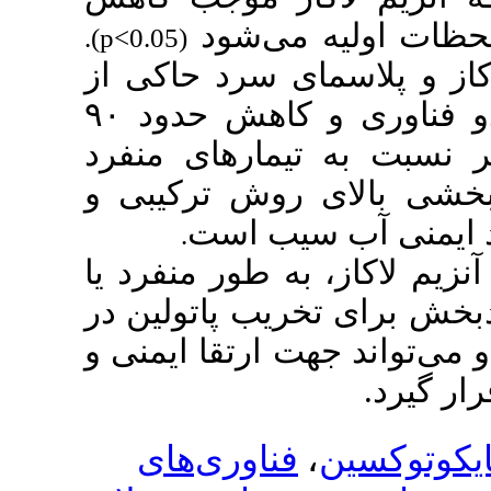
اولیه می
شود
.(p<0.05)
 پلاسمای سرد حاکی از
زدایی این دو فناوری و کاهش حدود ۹۰
به تیمارهای منفرد
بالای روش ترکیبی و
نی آب سیب است
.
اکاز، به طور منفرد یا
ای تخریب پاتولین در
د جهت ارتقا ایمنی و
رد
فناوری‌های
،
کسین