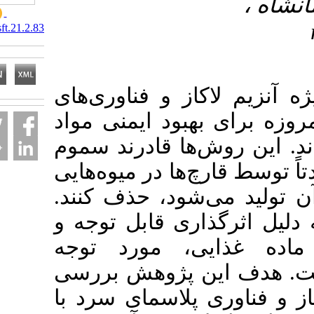
ه
10.66224/nsft.21.2.83
زیم لاکاز و فناوری‌های
رای بهبود ایمنی مواد
ین روش‌ها قادرند سموم
ط قارچ‌ها در میوه‌هایی
لید می‌شود، حذف کنند
اثرگذاری قابل توجه و
ذایی، مورد توجه
دف این پژوهش بررسی
ناوری پلاسمای سرد با