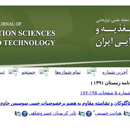
بتاگلوکان و نشاسته مقاوم به هضم برخصوصیات حسی سوسیس حاوی 55% گوش
*
،
هدایت حسینی
،
نادر کریمیان خسروشاهی