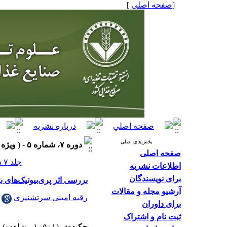
[
صفحه اصلی
]
بخش‌های اصلی
دوره ۷، شماره ۵ - ( ويژه نامه زمستان ۱۳۹۱ )
صفحه اصلی
جلد ۷ شماره ۵ صفحات ۱۹۵-۱۸۷
اطلاعات نشریه
برای نویسندگان
بررسی اثر پری‌بیوتیک‌های 
آرشیو مجله و مقالات
رقیه امینی سرتشنیزی
برای داوران
ثبت نام و اشتراک
چکیده:
(۱۰۵۰۱ مشاهده)