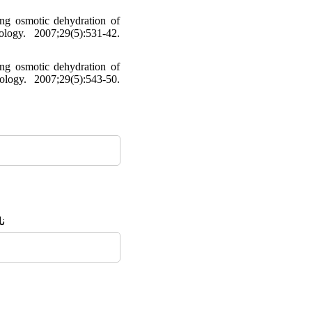
ng osmotic dehydration of
logy. 2007;29(5):531-42.
ng osmotic dehydration of
logy. 2007;29(5):543-50.
: