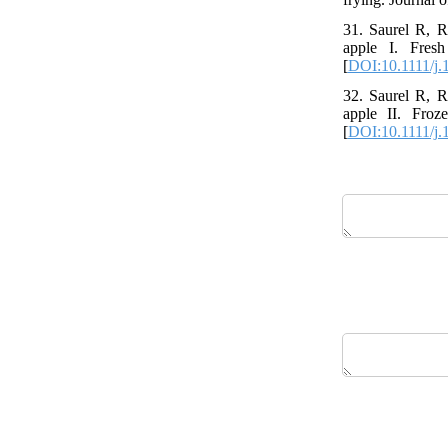
31. Saurel R, R
apple I. Fresh
[
DOI:10.1111/j.
32. Saurel R, R
apple II. Froz
[
DOI:10.1111/j.