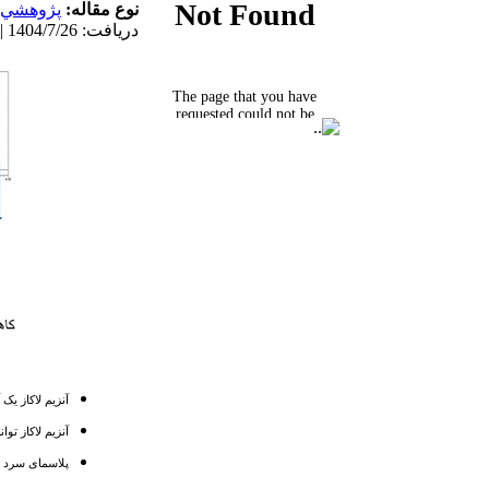
نوع مقاله:
پژوهشي
دریافت: 1404/7/26 | پذیرش: 1404/8/11 | انتشار: 1405/4/10
آنزیم لاکاز ی.
آنزیم لاکاز ت.
پلاسمای سرد ب.