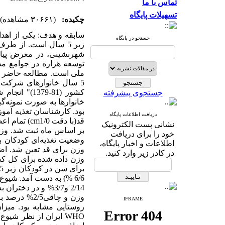
تماس با ما
تسهیلات پایگاه
چکیده:
(۳۰۶۶۱ مشاهده)
سابقه و هدف: یکی از اهد
جستجو در پایگاه
زیر 5 سال است. از ط
شهرنشینی، در معرض پیامد
توسعه هزاره در جوامع م
ملی است. مطالعه حاضر با
5 سال خانوارهای شرکت 
جستجوی پیشرفته
دریافت اطلاعات پایگاه
قد(با دقت 0
نشانی پست الکترونیک
خود را برای دریافت
اطلاعات و اخبار پایگاه،
در کادر زیر وارد کنید.
وزن داده شده برای کل کش
6/6 %) به دست آمد. شیو
وزن و چاقی
IFRAME
WHO ایران از نظر شی