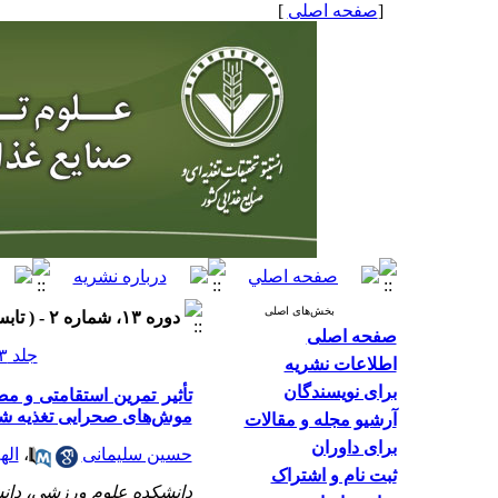
[
صفحه اصلی
]
بخش‌های اصلی
دوره ۱۳، شماره ۲ - ( تابستان ۱۳۹۷ )
صفحه اصلی
جلد ۱۳ شماره ۲ صفحات ۱۰-۱
اطلاعات نشریه
برای نویسندگان
تأثیر تمرین استقامتی و م
موش‌های صحرایی تغذیه شد
آرشیو مجله و مقالات
برای داوران
حسین سلیمانی
،
اله
ثبت نام و اشتراک
دانشکده‌ علوم ورزشی، دانشگ