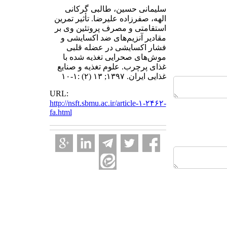
سلیمانی حسین، طالبی گرکانی
الهه، صفرزاده علیرضا. تأثیر تمرین
استقامتی و مصرف پروتئین وی بر
مقادیر آنزیم‌های ضد اکسایشی و
فشار اکسایشی در عضله قلبی
موش‌های صحرایی تغذیه شده با
غذای پرچرب. علوم تغذیه و صنایع
غذایی ایران. ۱۳۹۷; ۱۳ (۲) :۱-۱۰
URL:
http://nsft.sbmu.ac.ir/article-۱-۲۴۶۲-
fa.html