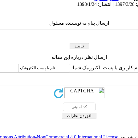
ارسال پیام به نویسنده مسئول
ارسال نظر درباره این مقاله
ام کاربری یا پست الکترونیک شما:
حت شرایط
mmons Attribution-NonCommercial 4.0 International License