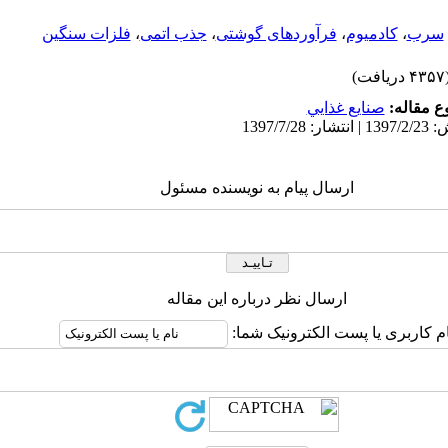
سرب
،
کادمیوم
،
فرآوردهای گوشتی
،
جذب اتمی
،
فلزات سنگین
۴ دریافت)
 مقاله:
صنايع غذايي
ارسال پیام به نویسنده مسئول
ارسال نظر درباره این مقاله
ام کاربری یا پست الکترونیک شما: