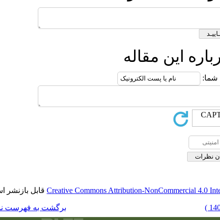
ه
قابل بازنشر است.
Creative Commons Attributi
برگشت به فهرست نسخه ها