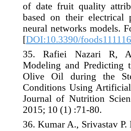
of date fruit 
based on their
neural network
[
DOI:10.3390
35. Rafiei 
Modeling and 
Olive Oil du
Conditions Usi
Journal of Nu
2015; 10 (1) :
36. Kumar A., 