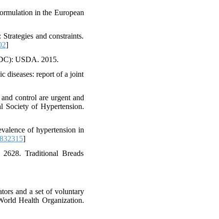
formulation in the European
Strategies and constraints.
02
]
 (DC): USDA. 2015.
 diseases: report of a joint
and control are urgent and
l Society of Hypertension.
alence of hypertension in
.832315
]
. 2628. Traditional Breads
ors and a set of voluntary
World Health Organization.