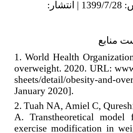
1399/5 | پذیرش: 1399/7/28 | انتشار
1. World Heal
overweight. 2
sheets/detail
January 2020]
2. Tuah NA, A
A. Transtheor
exercise modi