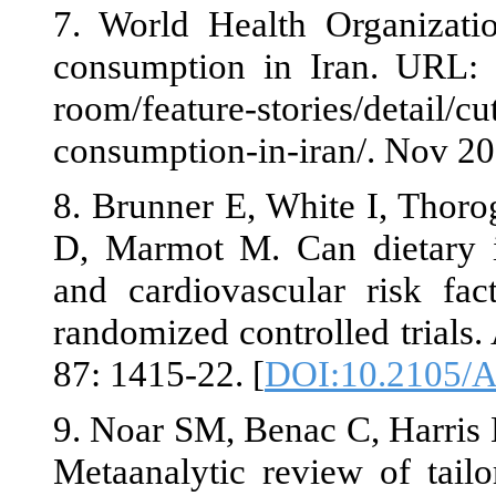
7. World Heal
consumption i
room/feature-st
consumption-i
8. Brunner E,
D, Marmot M. 
and cardiovas
randomized con
87: 1415-22. [
9. Noar SM, Be
Metaanalytic 