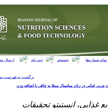
[ English ]
]
Archive
[
برگشت به فهرست نسخه ها
مبتلا به چاقی یا اضافه وزن
تو تحقیقات