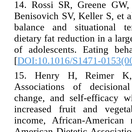
14. Rossi SR
Benisovich SV,
balance and 
dietary fat re
of adolescent
[
DOI:10.1016
15. Henry 
Associations
change, and s
increased fr
income, Afri
American Diet