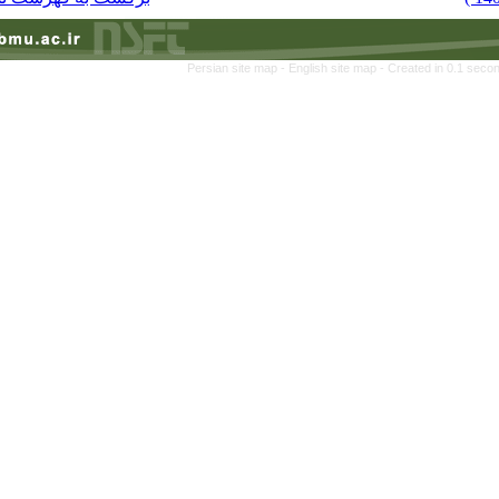
Persian site map -
Eng