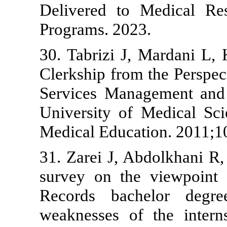
Delivered to
Programs. 202
30. Tabrizi J
Clerkship from
Services Man
University of
Medical Educa
31. Zarei J, A
survey on th
Records bac
weaknesses o