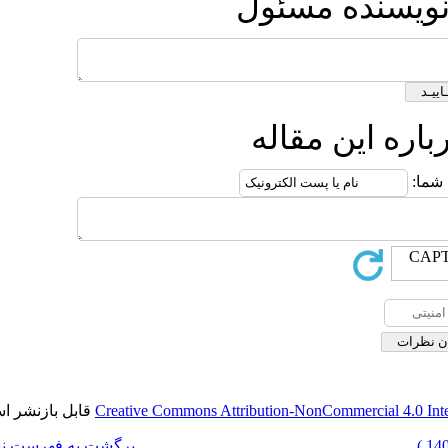
ول
ه
قابل بازنشر است.
Creative Commons Attributi
برگشت به فهرست نسخه ها