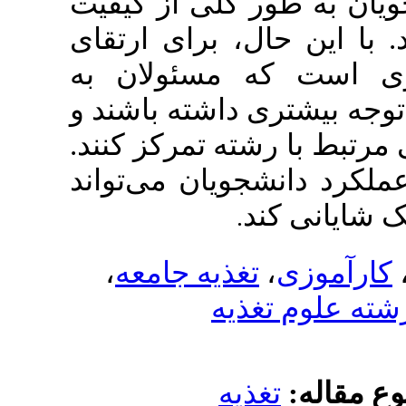
کلی از کیفیت
، برای ارتقای
مسئولان به
داشته باشند و
ته تمرکز کنند
یان می‌تواند
.
،
غذیه جامعه
یه
يه