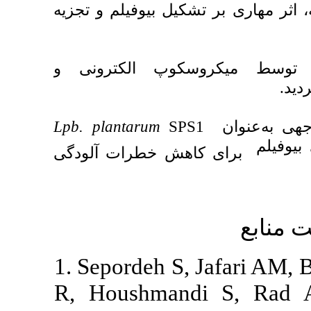
یل بیوفیلم و تجزیه
وپ الکترونی و
Lpb. plantarum
SP
اهش خطرات آلودگی
1. Sepordeh S,
R, Houshmand