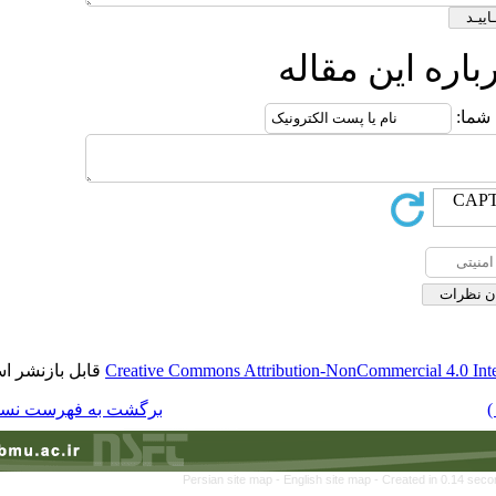
ه
قابل بازنشر است.
Creative Commons Attributi
برگشت به فهرست نسخه ها
Persian site map -
Eng