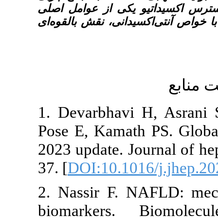
کی از عوامل اصلی
دانی، نقش بالقوه‌ای
1. Devarbhav
Pose E, Kamat
2023 update. J
37. [
DOI:10.10
2. Nassir F.
biomarkers