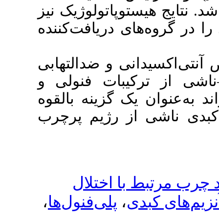
) پاتولوژیک نیز
ی دریافت‌کننده
نی و ضدالتهابی
یبات فنولی و
ک گزینه بالقوه
ز رژیم پرچرب
ا اختلال
،
پلی‌فنول‌ها
،
ی