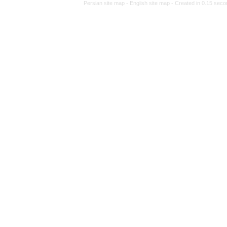
Persian site map -
Eng