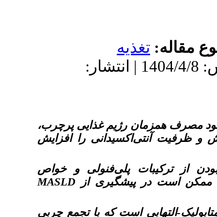
يه
: 1404/2/10 | پذیرش: 1404/4/8 | انتشار
ن رژیم غذایی پرچرب
کسیدانی را افزایش
پلی‌فنولی و خواص
MASLD
پیشگیری از
ست که با تجمع چربی