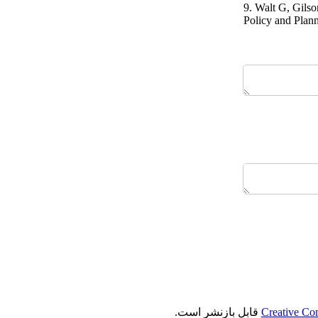
9. Walt G, Gilson
Policy and Plann
Creative Co
قابل بازنشر است.