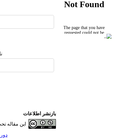
ن
بازنشر اطلاعات
این مقاله ت
دوره 9، شماره 3 - ( پا