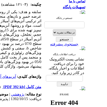
تماس با ما
چکیده:
(۱۲۱۰۳ مشاهده)
تسهیلات پایگاه
سابقه و هدف: یکی از روش‌
عرضه خمیر و نان‌های منجم
جستجو در پایگاه
اثر ترکیبی آنزیم‌های آمیل
حجم، تخلخل، ویژگی‌های با
جستجوی پیشرفته
دریافت اطلاعات پایگاه
نشانی پست الکترونیک
05/0 در بهبود ویژگی‌ها
خود را برای دریافت
پیشنهاد می‌شود. واژگان کلید
اطلاعات و اخبار پایگاه،
در کادر زیر وارد کنید.
واژه‌های کلیدی:
آنزیم‌های آم
متن کامل
[PDF 392 kb]
(۶۹۹
نوع مقاله:
پژوهشي
|
موضوع
IFRAME
دریافت: 1392/10/15 | پذیرش: 1393/7/19 | انتشار: 1393/7/19