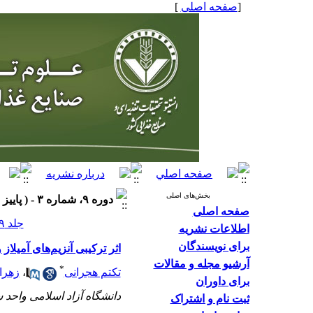
[
صفحه اصلی
]
بخش‌های اصلی
دوره ۹، شماره ۳ - ( پاییز ۱۳۹۳ )
صفحه اصلی
جلد ۹ شماره ۳ صفحات ۶۲-۵۳
اطلاعات نشریه
برای نویسندگان
اثر ترکیبی آنزیم‌های آمیلا
آرشیو مجله و مقالات
*
تکتم هجرانی
،
زهرا
برای داوران
دانشگاه آزاد اسلامی واحد 
ثبت نام و اشتراک