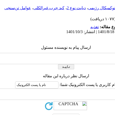
کمیکال رژیمی
،
دیابت نوع 2
،
کبد جرب غیرالکلی
،
عوامل تن‌سنجی
۱ دریافت)
 مقاله:
تغذيه
ارسال پیام به نویسنده مسئول
ارسال نظر درباره این مقاله
ام کاربری یا پست الکترونیک شما: