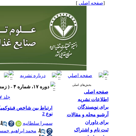
[
صفحه اصلی
]
بخش‌های اصلی
دوره ۱۷، شماره ۴ - ( زمستان ۱۴۰۱ )
صفحه اصلی
جلد ۱۷ شماره ۴ صفحات ۱۰-۱
اطلاعات نشریه
برای نویسندگان
ارتباط بین شاخص فیتوکمیکا
نوع 2
آرشیو مجله و مقالات
برای داوران
سمیرا سلطانیه
،
ثبت نام و اشتراک
،
محمد ابراهیم خمس