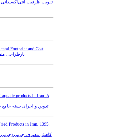
تقویت ظرفیت آنتی‌اکسیدانی ر
ental Footprint and Cost
بازطراحی منوه
aquatic products in Iran: A
تدوین و اجرای بسته جامع 
ried Products in Iran, 1395,
کاهش مصرف چربی (چربی کل، مج