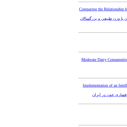
Comparing the Relationship 
ن با وزن طبیعی و بزرگسالان
Moderate Dairy Consumption
Implementation of an Intel
فشاری خون در ایران