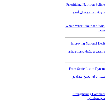
Prioritizing Nutrition Polic
رواگیر در ده سال آینده
Whole Wheat Flour and Whole-
مللی
Improving National Health
د در معرض خطر بیماری های
From Static List to Dynam
ستی برای تعیین مصادیق
Strengthening Community 
‌های سیاستی