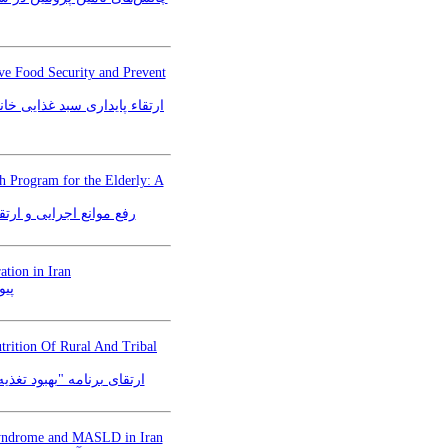
ve Food Security and Prevent
ارتقاء پایداری سبد غذایی خا
h Program for the Elderly: A
رفع موانع اجرایی و ارتق
ation in Iran
پیو
rition Of Rural And Tribal
ارتقای برنامه "بهبود تغذیه زنان روستایی و عشایر 1400-1397" د
 Syndrome and MASLD in Iran