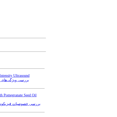
Intensity Ultrasound
بررسی ویژگی‌های عمل
ith Pomegranate Seed Oil
بررسی خصوصیات فیزیکوشی