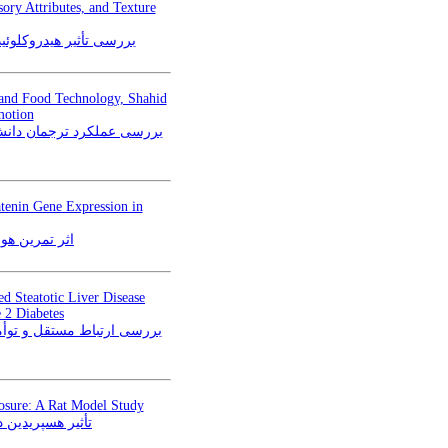
ory Attributes, and Texture
بررسی تأثیر هیدروکلوئی
n and Food Technology, Shahid
motion
tenin Gene Expression in
بتا-کاتنین هیپوکمپ موش‌
d Steatotic Liver Disease
 2 Diabetes
بررسی ارتباط مستقل و توأما
posure: A Rat Model Study
تأثیر هسپریدین 