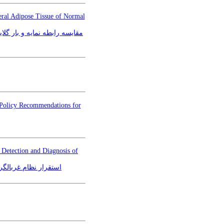
ral Adipose Tissue of Normal
مقایسه رابطه نمایه و بار گل
 Policy Recommendations for
 Detection and Diagnosis of
استقرار نظام غربالگ