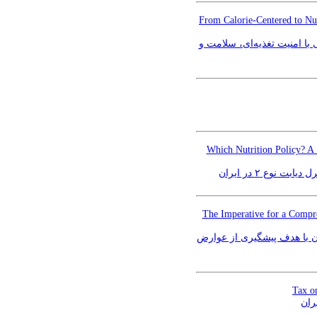
From Calorie-Centered to Nut
 با امنیت تغذیه‌ای، سلامت و
Which Nutrition Policy? A
وع ۲ در ایران
The Imperative for a Compr
ن با هدف پیشگیری از عوارض
Tax o
ران