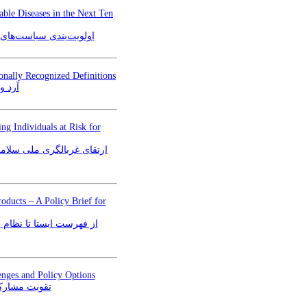
able Diseases in the Next Ten
اولویت‌بندی سیاست‌های ت
onally Recognized Definitions
آرد و
ng Individuals at Risk for
ارتقای غربالگری ملی سلامت
ducts – A Policy Brief for
از فهرست ایستا تا نظام
lenges and Policy Options
تقویت مشارکت